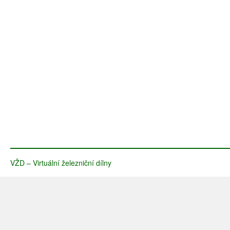
VŽD – Virtuální železniční dílny