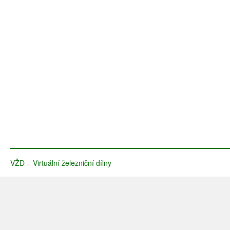
VŽD – Virtuální železniční dílny