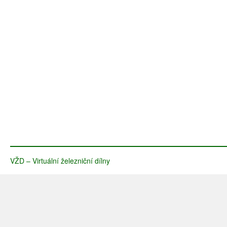
VŽD – Virtuální železniční dílny