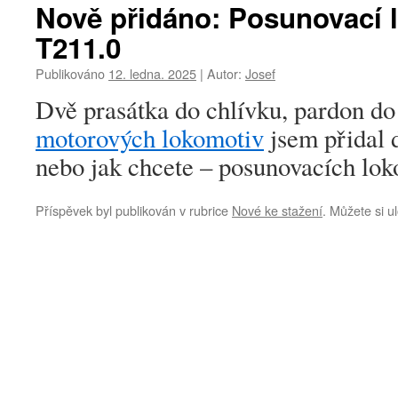
Nově přidáno: Posunovací
T211.0
Publikováno
12. ledna. 2025
|
Autor:
Josef
Dvě prasátka do chlívku, pardon d
motorových lokomotiv
jsem přidal d
nebo jak chcete – posunovacích lok
Příspěvek byl publikován v rubrice
Nové ke stažení
. Můžete si u