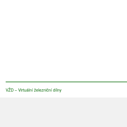
VŽD – Virtuální železniční dílny